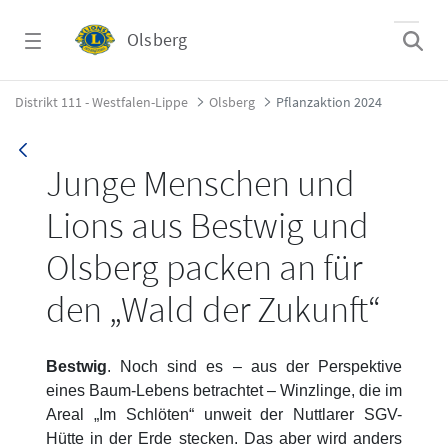
Zum Hauptinhalt springen
Olsberg
Pflanzaktion 2024 - Olsberg
Distrikt 111 - Westfalen-Lippe
Olsberg
Pflanzaktion 2024
Junge Menschen und
Lions aus Bestwig und
Olsberg packen an für
den „Wald der Zukunft“
Bestwig
. Noch sind es – aus der Perspektive
eines Baum-Lebens betrachtet – Winzlinge, die im
Areal „Im Schlöten“ unweit der Nuttlarer SGV-
Hütte in der Erde stecken. Das aber wird anders