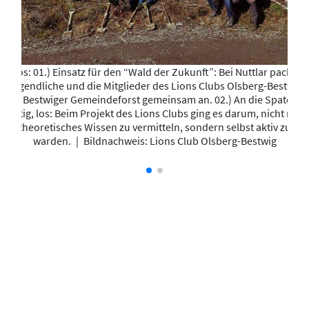
Fotos: 01.) Einsatz für den “Wald der Zukunft”: Bei Nuttlar packten
Jugendliche und die Mitglieder des Lions Clubs Olsberg-Bestwig
im Bestwiger Gemeindeforst gemeinsam an. 02.) An die Spaten,
fertig, los: Beim Projekt des Lions Clubs ging es darum, nicht nur
theoretisches Wissen zu vermitteln, sondern selbst aktiv zu
warden.
|
Bildnachweis: Lions Club Olsberg-Bestwig