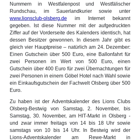
Nummern in Westfalenpost und Westfälischer
Rundschau, im Sauerlandkurier sowie unter
www.lionsclub-olsberg.de
im Internet bekannt
gegeben. Ist diese Nummer mit der aufgedruckten
Ziffer auf der Vorderseite des Kalenders identisch, hat
dessen Besitzer gewonnen. In diesem Jahr gibt es
gleich vier Hauptpreise – natürlich am 24. Dezember:
Einen Gutschein über 500 Euro, eine Ballonfahrt für
zwei Personen im Wert von 500 Euro, einen
Gutschein über 400 Euro für zwei Übernachtungen für
zwei Personen in einem Göbel Hotel nach Wahl sowie
ein Einkaufsgutschein der Fachwelt Olsberg über 500
Euro.
Zu haben ist der Adventskalender des Lions Clubs
Olsberg-Bestwig von Samstag, 2. November, bis
Samstag, 30. November, am HIT-Markt in Olsberg -
und zwar immer freitags von 14 bis 18 Uhr sowie
samstags von 10 bis 14 Uhr. In Bestwig wird der
Lions-Adventskalender am Rewe-Markt in