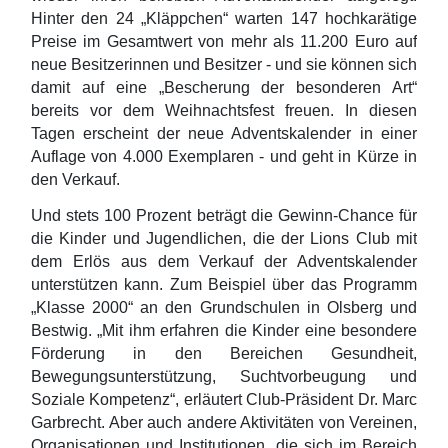
Hinter den 24 „Kläppchen“ warten 147 hochkarätige
Preise im Gesamtwert von mehr als 11.200 Euro auf
neue Besitzerinnen und Besitzer - und sie können sich
damit auf eine „Bescherung der besonderen Art“
bereits vor dem Weihnachtsfest freuen. In diesen
Tagen erscheint der neue Adventskalender in einer
Auflage von 4.000 Exemplaren - und geht in Kürze in
den Verkauf.
Und stets 100 Prozent beträgt die Gewinn-Chance für
die Kinder und Jugendlichen, die der Lions Club mit
dem Erlös aus dem Verkauf der Adventskalender
unterstützen kann. Zum Beispiel über das Programm
„Klasse 2000“ an den Grundschulen in Olsberg und
Bestwig. „Mit ihm erfahren die Kinder eine besondere
Förderung in den Bereichen Gesundheit,
Bewegungsunterstützung, Suchtvorbeugung und
Soziale Kompetenz“, erläutert Club-Präsident Dr. Marc
Garbrecht. Aber auch andere Aktivitäten von Vereinen,
Organisationen und Institutionen, die sich im Bereich